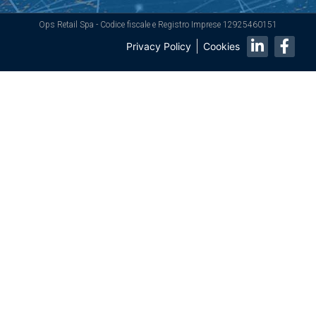
Ops Retail Spa - Codice fiscale e Registro Imprese 12925460151
Privacy Policy
Cookies