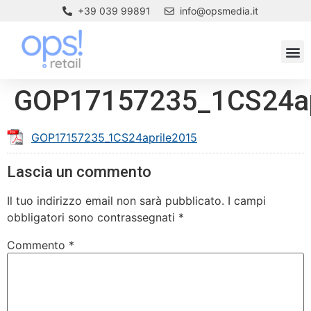
+39 039 99891
info@opsmedia.it
GOP17157235_1CS24ap
GOP17157235_1CS24aprile2015
Lascia un commento
Il tuo indirizzo email non sarà pubblicato.
I campi
obbligatori sono contrassegnati
*
Commento
*