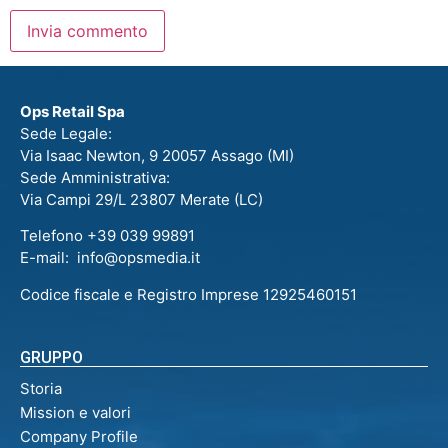
Ops Retail Spa
Sede Legale:
Via Isaac Newton, 9 20057 Assago (MI)
Sede Amministrativa:
Via Campi 29/L 23807 Merate (LC)
Telefono +39 039 99891
E-mail: info@opsmedia.it
Codice fiscale e Registro Imprese 12925460151
GRUPPO
Storia
Mission e valori
Company Profile