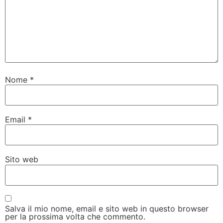
Nome
*
Email
*
Sito web
Salva il mio nome, email e sito web in questo browser
per la prossima volta che commento.