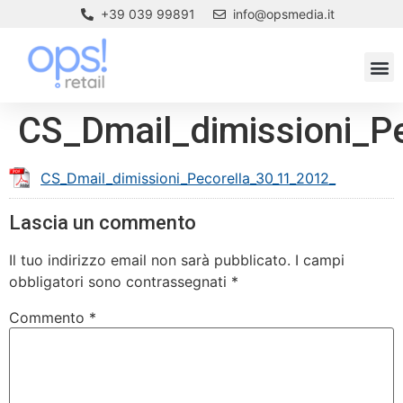
+39 039 99891
info@opsmedia.it
CS_Dmail_dimissioni_P
CS_Dmail_dimissioni_Pecorella_30_11_2012_
Lascia un commento
Il tuo indirizzo email non sarà pubblicato.
I campi
obbligatori sono contrassegnati
*
Commento
*