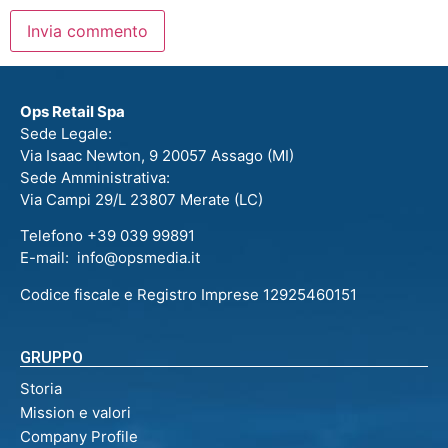
Ops Retail Spa
Sede Legale:
Via Isaac Newton, 9 20057 Assago (MI)
Sede Amministrativa:
Via Campi 29/L 23807 Merate (LC)
Telefono +39 039 99891
E-mail: info@opsmedia.it
Codice fiscale e Registro Imprese 12925460151
GRUPPO
Storia
Mission e valori
Company Profile