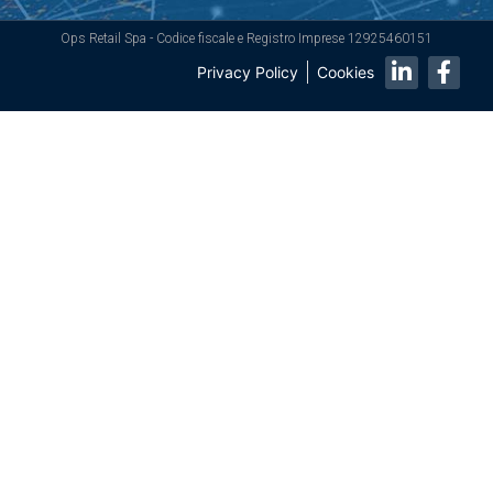
Ops Retail Spa - Codice fiscale e Registro Imprese 12925460151
Privacy Policy
Cookies