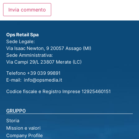
Ops Retail Spa
Sede Legale:
Via Isaac Newton, 9 20057 Assago (MI)
Sede Amministrativa:
Via Campi 29/L 23807 Merate (LC)
Telefono +39 039 99891
E-mail: info@opsmedia.it
Codice fiscale e Registro Imprese 12925460151
GRUPPO
Storia
Mission e valori
Company Profile