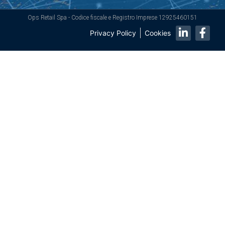
Ops Retail Spa - Codice fiscale e Registro Imprese 12925460151
Privacy Policy
Cookies