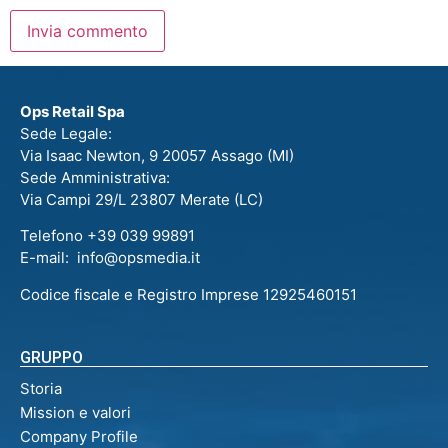
Ops Retail Spa
Sede Legale:
Via Isaac Newton, 9 20057 Assago (MI)
Sede Amministrativa:
Via Campi 29/L 23807 Merate (LC)
Telefono +39 039 99891
E-mail: info@opsmedia.it
Codice fiscale e Registro Imprese 12925460151
GRUPPO
Storia
Mission e valori
Company Profile