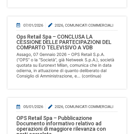
07/01/2026
2026
,
COMUNICATI COMMERCIALI
Ops Retail Spa – CONCLUSA LA
CESSIONE DELLE PARTECIPAZIONI DEL
COMPARTO TELEVISIVO A VDB
Assago, 07 Gennaio 2026 – OPS Retail S.p.A.
(“OPS” o la “Società”, già Netweek S.p.A.), società
quotata su Euronext Milan, comunica che in data
odierna, in attuazione di quanto deliberato dal
Consiglio di Amministrazione, e... (continua)
05/01/2026
2026
,
COMUNICATI COMMERCIALI
OPS Retail Spa – Pubblicazione
Documento informativo relativo ad
operazioni di maggiore rilevanza con