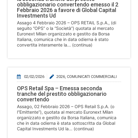
obbligazionario convertendo emesso il 2
Febbraio 2026 a favore di Global Capital
Investments Ud
Assago 4 Febbraio 2026 – OPS RETAIL S.p.A., (di
seguito “OPS” o la “Società”) quotata al mercato
Euronext Milan organizzato e gestito da Borsa
Italiana, comunica che in data odierna è stato
convertita interamente la... (continua)
02/02/2026
2026
,
COMUNICATI COMMERCIALI
OPS Retail Spa – Emessa seconda
tranche del prestito obbligazionario
convertendo
Assago, 02 Febbraio 2026 – OPS Retail S.p.A. (o
l“Emittente”), quotata al mercato Euronext Milan
organizzato e gestito da Borsa Italiana, comunica
che in data odierna è stata sottoscritta da Global
Capital Investments Ud la... (continua)