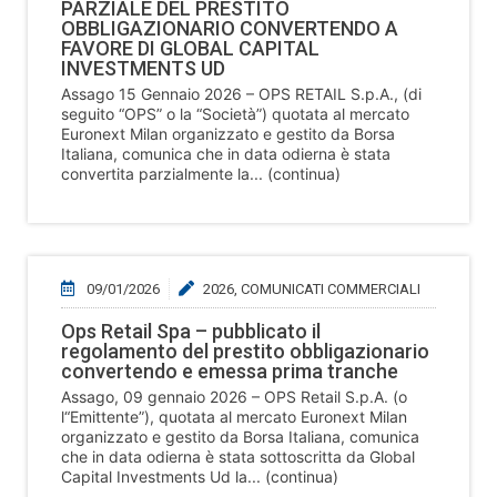
PARZIALE DEL PRESTITO
OBBLIGAZIONARIO CONVERTENDO A
FAVORE DI GLOBAL CAPITAL
INVESTMENTS UD
Assago 15 Gennaio 2026 – OPS RETAIL S.p.A., (di
seguito “OPS” o la “Società”) quotata al mercato
Euronext Milan organizzato e gestito da Borsa
Italiana, comunica che in data odierna è stata
convertita parzialmente la... (continua)
09/01/2026
2026
,
COMUNICATI COMMERCIALI
Ops Retail Spa – pubblicato il
regolamento del prestito obbligazionario
convertendo e emessa prima tranche
Assago, 09 gennaio 2026 – OPS Retail S.p.A. (o
l“Emittente”), quotata al mercato Euronext Milan
organizzato e gestito da Borsa Italiana, comunica
che in data odierna è stata sottoscritta da Global
Capital Investments Ud la... (continua)