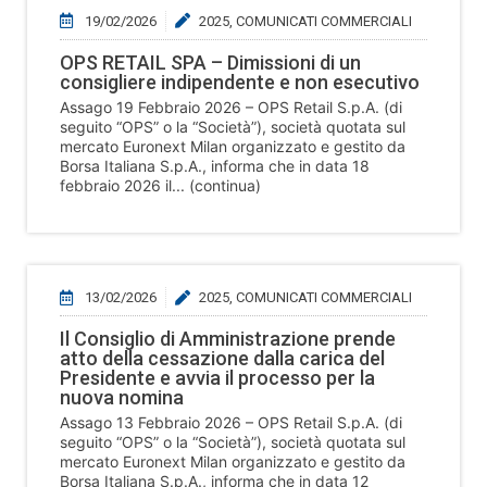
19/02/2026
2025
,
COMUNICATI COMMERCIALI
OPS RETAIL SPA – Dimissioni di un
consigliere indipendente e non esecutivo
Assago 19 Febbraio 2026 – OPS Retail S.p.A. (di
seguito “OPS” o la “Società”), società quotata sul
mercato Euronext Milan organizzato e gestito da
Borsa Italiana S.p.A., informa che in data 18
febbraio 2026 il... (continua)
13/02/2026
2025
,
COMUNICATI COMMERCIALI
Il Consiglio di Amministrazione prende
atto della cessazione dalla carica del
Presidente e avvia il processo per la
nuova nomina
Assago 13 Febbraio 2026 – OPS Retail S.p.A. (di
seguito “OPS” o la “Società”), società quotata sul
mercato Euronext Milan organizzato e gestito da
Borsa Italiana S.p.A., informa che in data 12