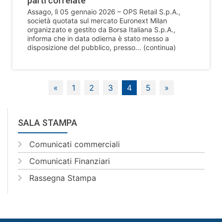
parti correlate
Assago, lì 05 gennaio 2026 – OPS Retail S.p.A.,
società quotata sul mercato Euronext Milan
organizzato e gestito da Borsa Italiana S.p.A.,
informa che in data odierna è stato messo a
disposizione del pubblico, presso... (continua)
«
1
2
3
4
5
»
SALA STAMPA
Comunicati commerciali
Comunicati Finanziari
Rassegna Stampa