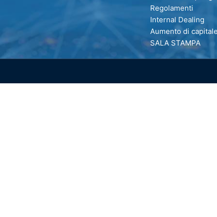
Regolamenti
Internal Dealing
Aumento di capital
SALA STAMPA
1