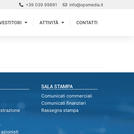
+39 039 99891
info@opsmedia.it
VESTITORI
ATTIVITÀ
CONTATTI
SALA STAMPA
Comunicati commerciali
Comunicati finanziari
istrazione
Rassegna stampa
e
 azionisti