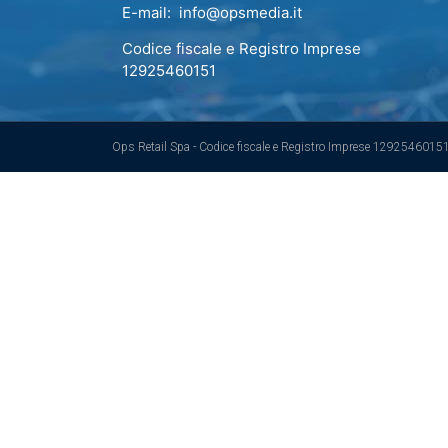
E-mail: info@opsmedia.it
Codice fiscale e Registro Imprese
12925460151
Ops Retail Spa - Codice fiscale e Registro Imprese 1292546015