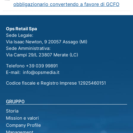
obbligazionario convertendo a favore di GCFO
Ops Retail Spa
Sede Legale:
Via Isaac Newton, 9 20057 Assago (MI)
Sede Amministrativa:
Via Campi 29/L 23807 Merate (LC)
Telefono +39 039 99891
E-mail: info@opsmedia.it
Codice fiscale e Registro Imprese 12925460151
GRUPPO
Storia
Mission e valori
Company Profile
Management