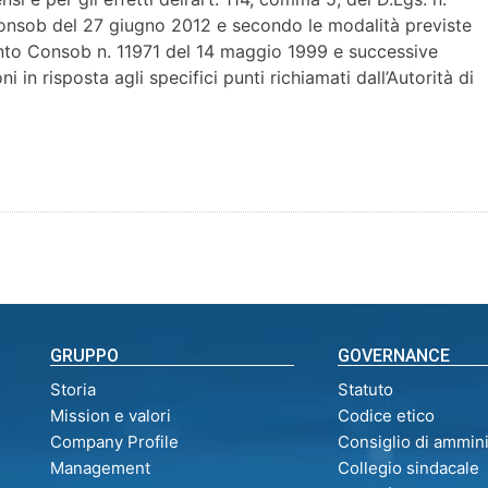
Consob del 27 giugno 2012 e secondo le modalità previste
amento Consob n. 11971 del 14 maggio 1999 e successive
 in risposta agli specifici punti richiamati dall’Autorità di
GRUPPO
GOVERNANCE
Storia
Statuto
Mission e valori
Codice etico
Company Profile
Consiglio di ammin
Management
Collegio sindacale