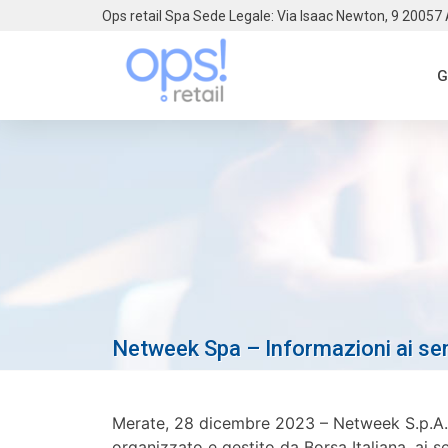
Ops retail Spa Sede Legale: Via Isaac Newton, 9 20057
G
Netweek Spa – Informazioni ai sen
Merate, 28 dicembre 2023 – Netweek S.p.A. 
organizzato e gestito da Borsa Italiana, ai sen