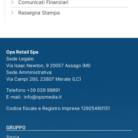
Comunicati Finanziari
Rassegna Stampa
Ops Retail Spa
Sede Legale:
Via Isaac Newton, 9 20057 Assago (MI)
Sede Amministrativa:
Via Campi 29/L 23807 Merate (LC)
Telefono +39 039 99891
E-mail: info@opsmedia.it
Codice fiscale e Registro Imprese 12925460151
GRUPPO
Storia