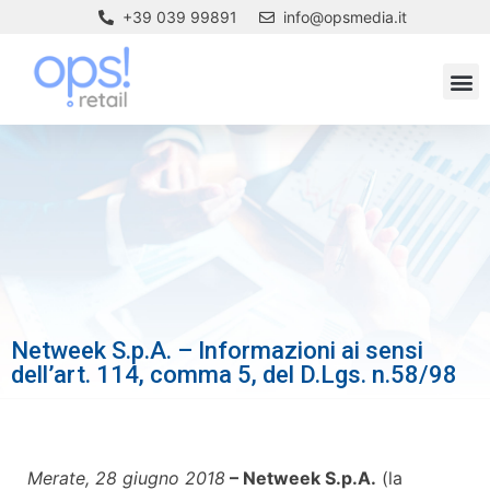
+39 039 99891
info@opsmedia.it
Netweek S.p.A. – Informazioni ai sensi
dell’art. 114, comma 5, del D.Lgs. n.58/98
Merate, 28 giugno 2018
– Netweek S.p.A.
(la