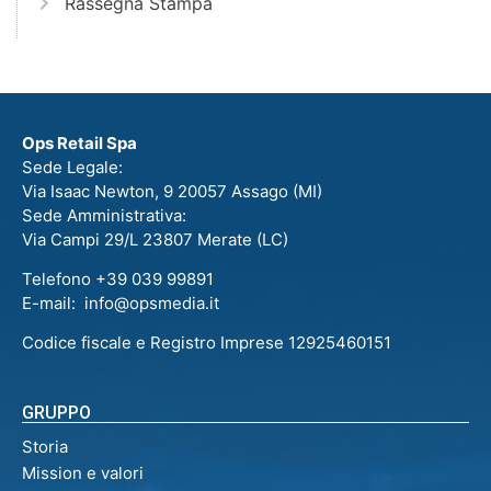
Rassegna Stampa
Ops Retail Spa
Sede Legale:
Via Isaac Newton, 9 20057 Assago (MI)
Sede Amministrativa:
Via Campi 29/L 23807 Merate (LC)
Telefono +39 039 99891
E-mail: info@opsmedia.it
Codice fiscale e Registro Imprese 12925460151
GRUPPO
Storia
Mission e valori