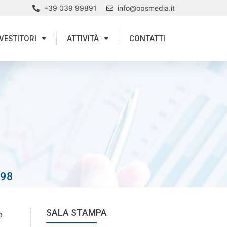
+39 039 99891
info@opsmedia.it
VESTITORI
ATTIVITÀ
CONTATTI
/98
SALA STAMPA
a