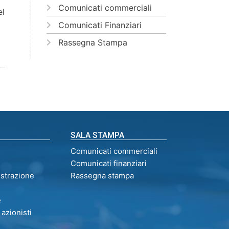
Comunicati commerciali
el
Comunicati Finanziari
Rassegna Stampa
SALA STAMPA
Comunicati commerciali
Comunicati finanziari
istrazione
Rassegna stampa
e
 azionisti