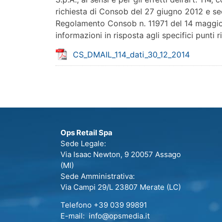
richiesta di Consob del 27 giugno 2012 e seco
Regolamento Consob n. 11971 del 14 maggio 
informazioni in risposta agli specifici punti r
CS_DMAIL_114_dati_30_12_2014
Ops Retail Spa
Sede Legale:
Via Isaac Newton, 9 20057 Assago
(MI)
Sede Amministrativa:
Via Campi 29/L 23807 Merate (LC)
Telefono +39 039 99891
E-mail: info@opsmedia.it