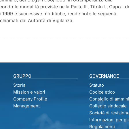
ndo le modalità previste nella Parte III, Titolo II, Capo I d
1999 e successive modifiche, rende note le seguenti
ichiamati dall’Autorità di Vigilanza.
GRUPPO
GOVERNANCE
Storia
Statuto
Mission e valori
Codice etico
Company Profile
Consiglio di ammin
Management
Collegio sindacale
Società di revision
Informazioni per gli
Regolamenti