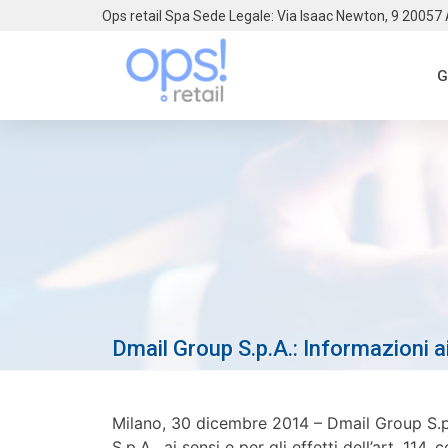
Ops retail Spa Sede Legale: Via Isaac Newton, 9 20057
G
Dmail Group S.p.A.: Informazioni a
Milano, 30 dicembre 2014 – Dmail Group S.p.
S.p.A., ai sensi e per gli effetti dell’art. 11