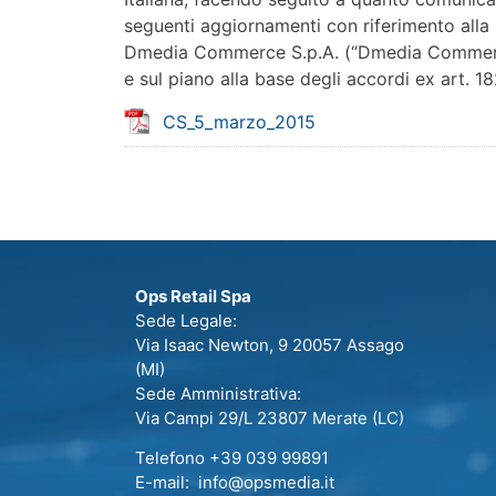
seguenti aggiornamenti con riferimento alla 
Dmedia Commerce S.p.A. (“Dmedia Commerce” o
e sul piano alla base degli accordi ex art. 182
CS_5_marzo_2015
Ops Retail Spa
Sede Legale:
Via Isaac Newton, 9 20057 Assago
(MI)
Sede Amministrativa:
Via Campi 29/L 23807 Merate (LC)
Telefono +39 039 99891
E-mail: info@opsmedia.it