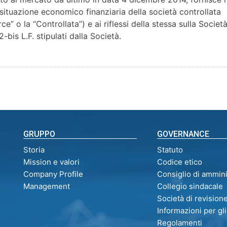
situazione economico finanziaria della società controllata
 la “Controllata”) e ai riflessi della stessa sulla Societ
-bis L.F. stipulati dalla Società.
GRUPPO
GOVERNANCE
Storia
Statuto
Mission e valori
Codice etico
Company Profile
Consiglio di ammin
Management
Collegio sindacale
Società di revision
Informazioni per gli
Regolamenti