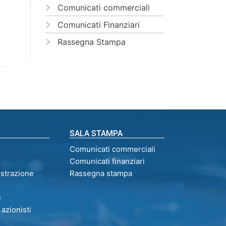
Comunicati commerciali
à
Comunicati Finanziari
Rassegna Stampa
SALA STAMPA
Comunicati commerciali
Comunicati finanziari
istrazione
Rassegna stampa
e
 azionisti