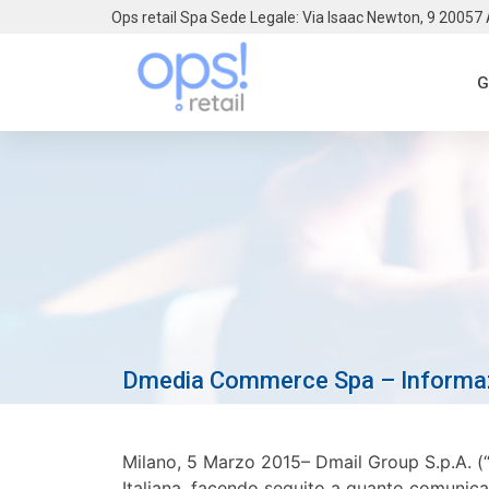
Ops retail Spa Sede Legale: Via Isaac Newton, 9 20057
G
Dmedia Commerce Spa – Informazion
Milano, 5 Marzo 2015– Dmail Group S.p.A. (“
Italiana, facendo seguito a quanto comunica