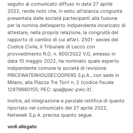
seguito al comunicato diffuso in data 27 aprile
2022, rende noto che, in esito all’istanza congiunta
presentata dalle società partecipanti alla fusione
per la nomina dell’esperto indipendente incaricato di
attestare, nella propria relazione, la congruità del
rapporto di cambio di cui all’art. 2501-
sexies
del
Codice Civile, il Tribunale di Lecco con
provvedimento R.G. n. 600/2022 V.G, emesso in
data 10 maggio 2022, ha nominato quale esperto
indipendente comune la società di revisione
PRICEWATERHOUSECOOPERS S.p.A., con sede in
Milano, alla Piazza Tre Torri n. 2 (codice fiscale
12979880155; PEC:
spa@pec-pwc.it
).
Inoltre, ad integrazione e parziale rettifica di quanto
riportato nel comunicato del 27 aprile 2022,
Netweek S.p.A. precisa quanto segue.
vedi allegato