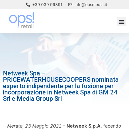
+39 039 99891
info@opsmedia.it
Netweek Spa –
PRICEWATERHOUSECOOPERS nominata
esperto indipendente per la fusione per
incorporazione in Netweek Spa di GM 24
Srl e Media Group Srl
Merate, 23 Maggio 2022
–
Netweek
S.p.A
,
facendo