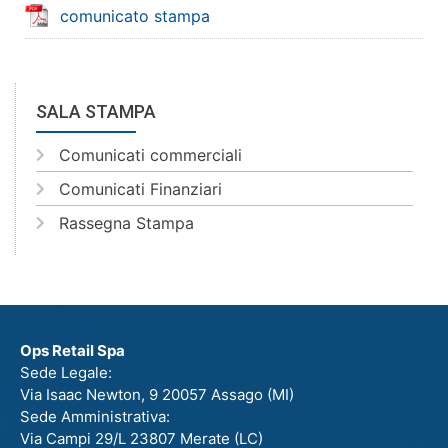
comunicato stampa
SALA STAMPA
Comunicati commerciali
Comunicati Finanziari
Rassegna Stampa
Ops Retail Spa
Sede Legale:
Via Isaac Newton, 9 20057 Assago (MI)
Sede Amministrativa:
Via Campi 29/L 23807 Merate (LC)