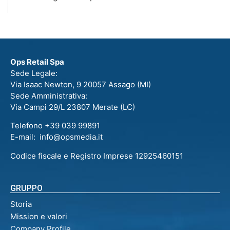
Ops Retail Spa
Sede Legale:
Via Isaac Newton, 9 20057 Assago (MI)
Sede Amministrativa:
Via Campi 29/L 23807 Merate (LC)
Telefono +39 039 99891
E-mail: info@opsmedia.it
Codice fiscale e Registro Imprese 12925460151
GRUPPO
Storia
Mission e valori
Company Profile